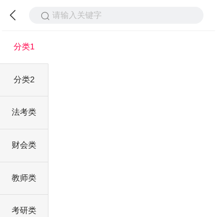
请输入关键字
分类1
分类2
法考类
财会类
教师类
考研类